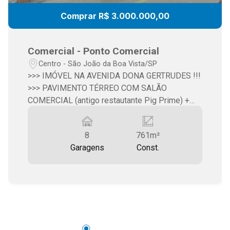
Comprar R$ 3.000.000,00
Comercial - Ponto Comercial
Centro - São João da Boa Vista/SP
>>> IMÓVEL NA AVENIDA DONA GERTRUDES !!!
>>> PAVIMENTO TÉRREO COM SALÃO
COMERCIAL (antigo restautante Pig Prime) +
SALÃO NOS FUNDOS + PAVIMENTO SUPERIOR
(apartamento com 3 dormitórios reformado) >>>
8
761m²
ÁREA TERRENO: 688,00 m2 >>> ÁREA
Garagens
Const.
CONSTRUÇÃO: 761,00 m2 >>> Valor: R$
3.000.000,00