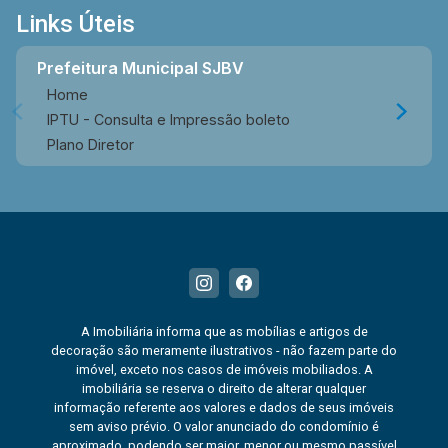
Links Úteis
Prefeitura Municipal SJBV
Home
IPTU - Consulta e Impressão boleto
Plano Diretor
A Imobiliária informa que as mobílias e artigos de
decoração são meramente ilustrativos - não fazem parte do
imóvel, exceto nos casos de imóveis mobiliados. A
imobiliária se reserva o direito de alterar qualquer
informação referente aos valores e dados de seus imóveis
sem aviso prévio. O valor anunciado do condomínio é
aproximado, podendo ser maior, menor ou mesmo passível