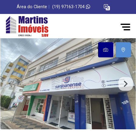
Área do Cliente
|
(19) 97163-1704