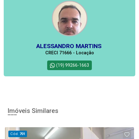
ALESSANDRO MARTINS
CRECI 71666 - Locação
(19) 99266-1663
Imóveis Similares
Cód.
701