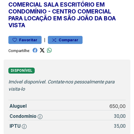
COMERCIAL
SALA ESCRITÓRIO EM
CONDOMÍNIO
-
CENTRO
COMERCIAL
PARA LOCAÇÃO EM SÃO JOÃO DA BOA
VISTA
|
Favoritar
Comparar
Compartilhe:
DISPONÍVEL
Imóvel disponível. Contate-nos pessoalmente para
visita-lo
Aluguel
650,00
Condomínio
30,00
IPTU
35,00