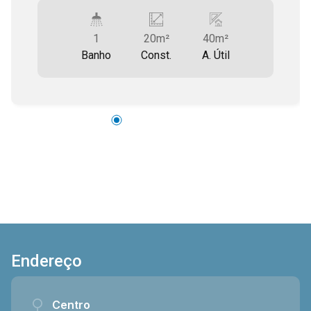
imobiliário
1
20m²
40m²
Banho
Const.
A. Útil
Endereço
Centro