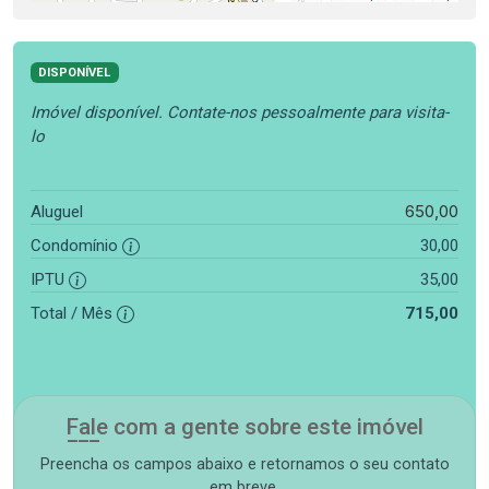
DISPONÍVEL
Imóvel disponível. Contate-nos pessoalmente para visita-
lo
650,00
Aluguel
Condomínio
30,00
IPTU
35,00
Total / Mês
715,00
Fale com a gente sobre este imóvel
Preencha os campos abaixo e retornamos o seu contato
em breve.