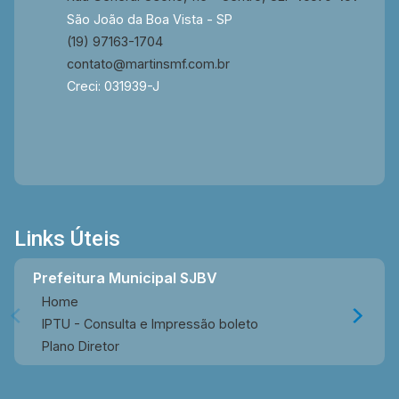
São João da Boa Vista - SP
(19) 97163-1704
contato@martinsmf.com.br
Creci: 031939-J
Links Úteis
Prefeitura Municipal SJBV
Home
IPTU - Consulta e Impressão boleto
Plano Diretor