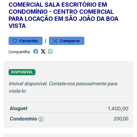
COMERCIAL
SALA ESCRITÓRIO EM
CONDOMÍNIO
-
CENTRO
COMERCIAL
PARA LOCAÇÃO EM SÃO JOÃO DA BOA
VISTA
|
Favoritar
Comparar
Compartilhe:
DISPONÍVEL
Imóvel disponível. Contate-nos pessoalmente para
visita-lo
Aluguel
1.400,00
Condomínio
200,00