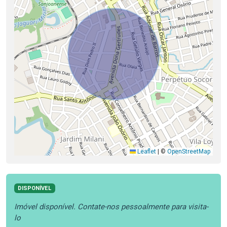
Leaflet
|
©
OpenStreetMap
DISPONÍVEL
Imóvel disponível. Contate-nos pessoalmente para visita-
lo