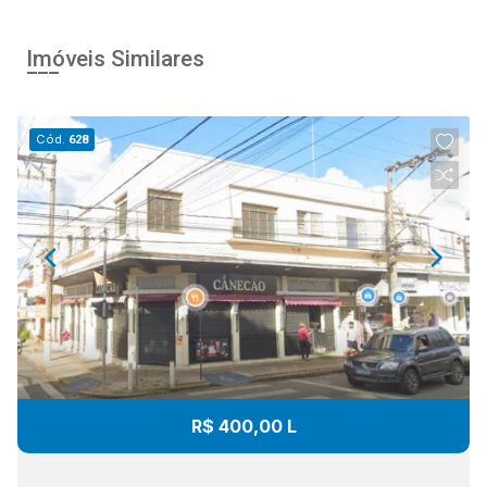
Imóveis Similares
Cód.
628
R$ 400,00 L