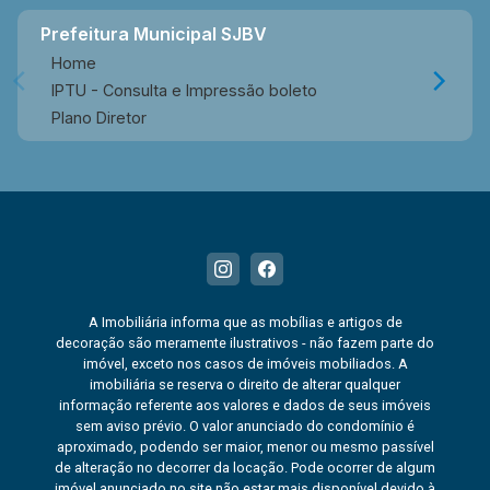
Prefeitura Municipal SJBV
Home
IPTU - Consulta e Impressão boleto
Plano Diretor
A Imobiliária informa que as mobílias e artigos de
decoração são meramente ilustrativos - não fazem parte do
imóvel, exceto nos casos de imóveis mobiliados. A
imobiliária se reserva o direito de alterar qualquer
informação referente aos valores e dados de seus imóveis
sem aviso prévio. O valor anunciado do condomínio é
aproximado, podendo ser maior, menor ou mesmo passível
de alteração no decorrer da locação. Pode ocorrer de algum
imóvel anunciado no site não estar mais disponível devido à