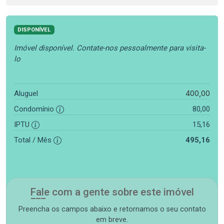
DISPONÍVEL
Imóvel disponível. Contate-nos pessoalmente para visita-
lo
400,00
Aluguel
Condomínio
80,00
IPTU
15,16
Total / Mês
495,16
Fale com a gente sobre este imóvel
Preencha os campos abaixo e retornamos o seu contato
em breve.