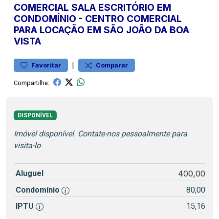
COMERCIAL
SALA ESCRITÓRIO EM
CONDOMÍNIO
-
CENTRO
COMERCIAL
PARA LOCAÇÃO EM SÃO JOÃO DA BOA
VISTA
|
Favoritar
Comparar
Compartilhe:
DISPONÍVEL
Imóvel disponível. Contate-nos pessoalmente para
visita-lo
Aluguel
400,00
Condomínio
80,00
IPTU
15,16