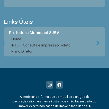
Links Úteis
Prefeitura Municipal SJBV
Home
IPTU - Consulta e Impressão boleto
Plano Diretor
A Imobiliária informa que as mobílias e artigos de
decoração são meramente ilustrativos - não fazem parte do
imóvel, exceto nos casos de imóveis mobiliados. A