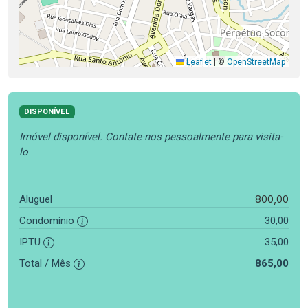
Leaflet
|
©
OpenStreetMap
DISPONÍVEL
Imóvel disponível. Contate-nos pessoalmente para visita-
lo
800,00
Aluguel
Condomínio
30,00
IPTU
35,00
Total / Mês
865,00