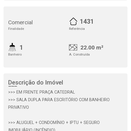
1431
Comercial
Finalidade
Referência
1
22.00 m²
Banheiro
A. Construída
Descrição do Imóvel
>>> EM FRENTE PRAÇA CATEDRAL
>>> SALA DUPLA PARA ESCRITÓRIO COM BANHEIRO
PRIVATIVO
>>> ALUGUEL + CONDOMÍNIO + IPTU + SEGURO
IMOBILIÁRIO (INCÊNDIO)