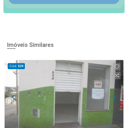
Imóveis Similares
Cód.
529