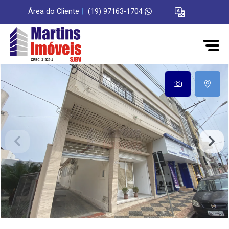
Área do Cliente
|
(19) 97163-1704