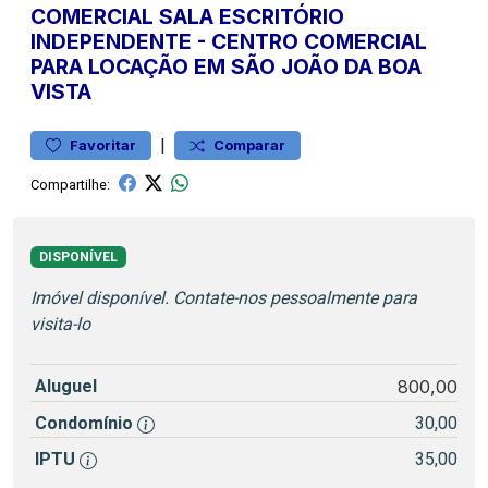
COMERCIAL
SALA ESCRITÓRIO
INDEPENDENTE
-
CENTRO
COMERCIAL
PARA LOCAÇÃO EM SÃO JOÃO DA BOA
VISTA
|
Favoritar
Comparar
Compartilhe:
DISPONÍVEL
Imóvel disponível. Contate-nos pessoalmente para
visita-lo
Aluguel
800,00
Condomínio
30,00
IPTU
35,00