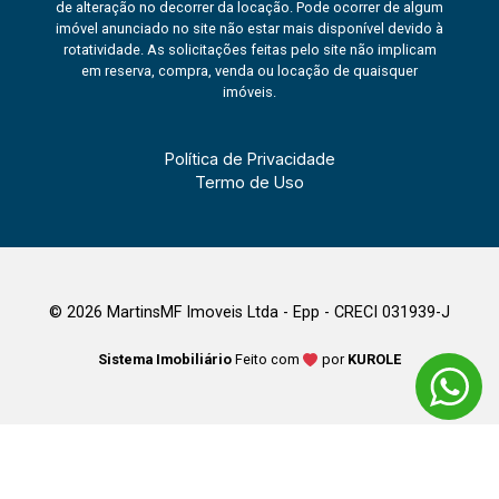
de alteração no decorrer da locação. Pode ocorrer de algum
imóvel anunciado no site não estar mais disponível devido à
rotatividade. As solicitações feitas pelo site não implicam
em reserva, compra, venda ou locação de quaisquer
imóveis.
Política de Privacidade
Termo de Uso
© 2026 MartinsMF Imoveis Ltda - Epp - CRECI 031939-J
Sistema Imobiliário
Feito com
por
KUROLE