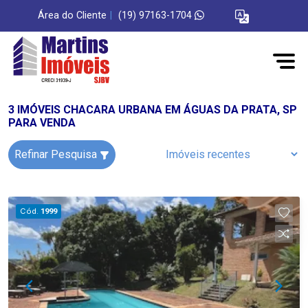
Área do Cliente
|
(19) 97163-1704
3 IMÓVEIS CHACARA URBANA EM ÁGUAS DA PRATA, SP
PARA VENDA
Refinar Pesquisa
Cód.
1999