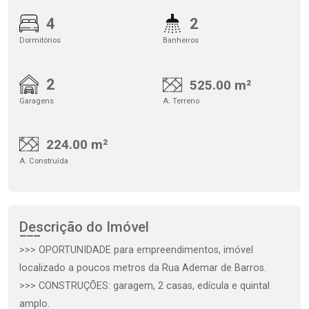
4
2
Dormitórios
Banheiros
2
525.00 m²
Garagens
A. Terreno
224.00 m²
A. Construída
Descrição do Imóvel
>>> OPORTUNIDADE para empreendimentos, imóvel
localizado a poucos metros da Rua Ademar de Barros.
>>> CONSTRUÇÕES: garagem, 2 casas, edícula e quintal
amplo.