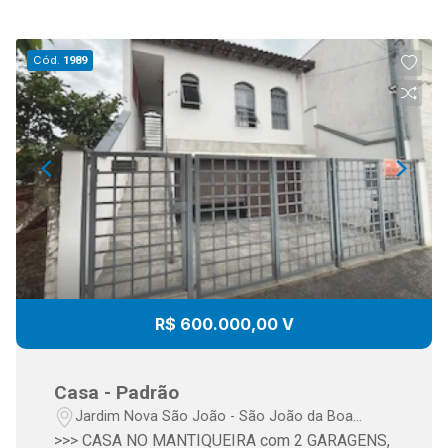
Cód.
1989
R$ 600.000,00 V
Casa - Padrão
Jardim Nova São João - São João da Boa
Vista/SP
>>> CASA NO MANTIQUEIRA com 2 GARAGENS,