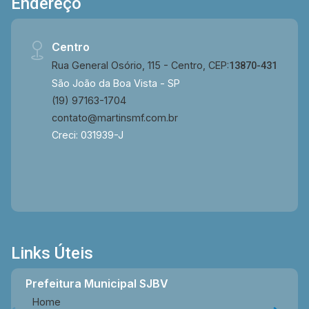
Endereço
Centro
Rua General Osório, 115 - Centro, CEP:
13870-431
São João da Boa Vista - SP
(19) 97163-1704
contato@martinsmf.com.br
Creci: 031939-J
Links Úteis
Prefeitura Municipal SJBV
Home