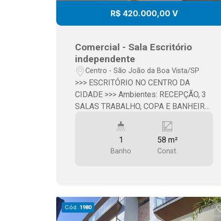
R$ 420.000,00 V
Comercial - Sala Escritório
independente
Centro - São João da Boa Vista/SP
>>> ESCRITÓRIO NO CENTRO DA
CIDADE >>> Ambientes: RECEPÇÃO, 3
SALAS TRABALHO, COPA E BANHEIRO,
INCLUÍDO OS PLANEJADOS E MÓVEIS
1
58 m²
Banho
Const.
Cód.
1980