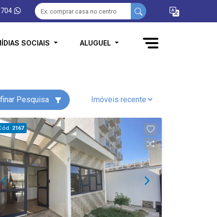
1704
ÍDIAS SOCIAIS
ALUGUEL
finar Pesquisa
Cód.
2167