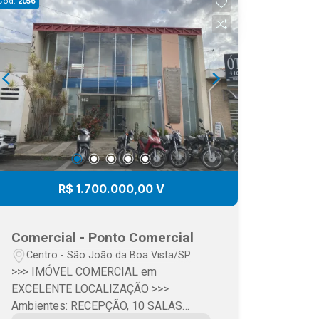
Cód.
2056
R$ 1.700.000,00 V
Comercial - Ponto Comercial
Centro - São João da Boa Vista/SP
>>> IMÓVEL COMERCIAL em
EXCELENTE LOCALIZAÇÃO >>>
Ambientes: RECEPÇÃO, 10 SALAS