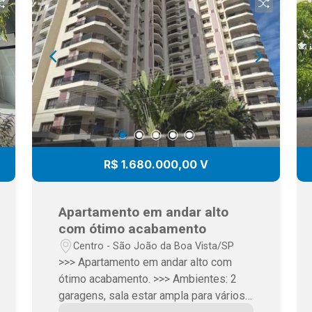
R$ 1.680.000,00 V
Apartamento em andar alto
com ótimo acabamento
Centro - São João da Boa Vista/SP
>>> Apartamento em andar alto com
ótimo acabamento. >>> Ambientes: 2
garagens, sala estar ampla para vários