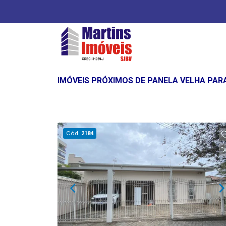
IMÓVEIS PRÓXIMOS DE PANELA VELHA PAR
Cód.
2184