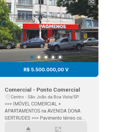
R$ 5.500.000,00 V
Comercial - Ponto Comercial
Centro - São João da Boa Vista/SP
>>> IMÓVEL COMERCIAL +
APARTAMENTOS na AVENIDA DONA
GERTRUDES >>> Pavimento térreo com
loja comercial/300 m2 já alugada e